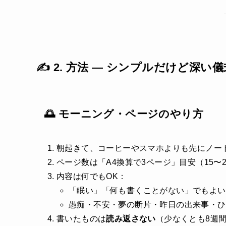
✍️ 2. 方法 ― シンプルだけど深い儀
🌅 モーニング・ページのやり方
朝起きて、コーヒーやスマホよりも先にノー
ページ数は「A4換算で3ページ」目安（15〜
内容は何でもOK：
「眠い」「何も書くことがない」でもよい
愚痴・不安・夢の断片・昨日の出来事・ひ
書いたものは
読み返さない
（少なくとも8週