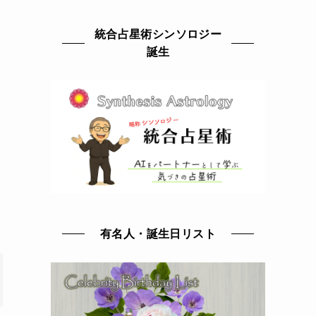
統合占星術シンソロジー
誕生
有名人・誕生日リスト