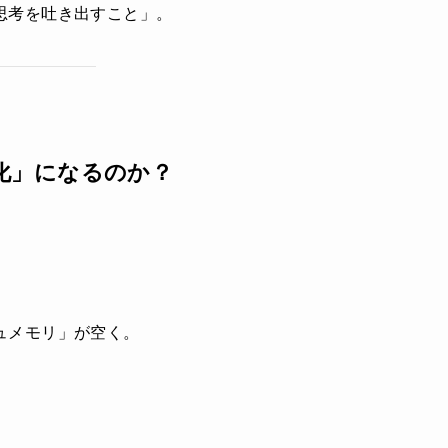
思考を吐き出すこと」。
「浄化」になるのか？
ュメモリ」が空く。