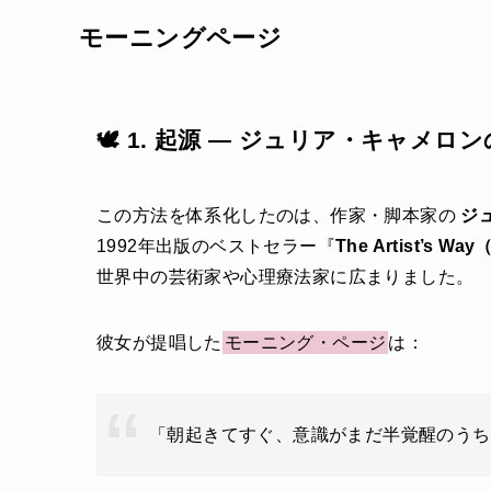
モーニングページ
🕊 1. 起源 ― ジュリア・キャメロンの『T
この方法を体系化したのは、作家・脚本家の
ジュ
1992年出版のベストセラー『
The Artist’
世界中の芸術家や心理療法家に広まりました。
彼女が提唱した
モーニング・ページ
は：
「朝起きてすぐ、意識がまだ半覚醒のうち