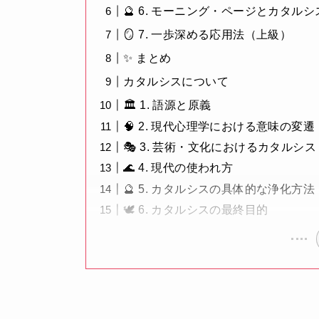
🔮 6. モーニング・ページとカタル
🪞 7. 一歩深める応用法（上級）
✨ まとめ
カタルシスについて
🏛 1. 語源と原義
🧠 2. 現代心理学における意味の変遷
🎭 3. 芸術・文化におけるカタルシス
🌊 4. 現代の使われ方
🔮 5. カタルシスの具体的な浄化方法
🕊 6. カタルシスの最終目的