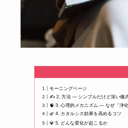
モーニングページ
✍️ 2. 方法 ― シンプルだけど深い儀
🧠 3. 心理的メカニズム ― なぜ「
🌿 4. カタルシス効果を高めるコツ
💎 5. どんな変化が起こるか