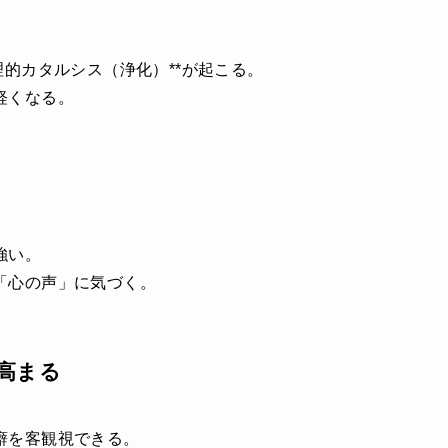
理的カタルシス（浄化）**が起こる。
軽くなる。
強い。
「心の声」に気づく。
高まる
癖を客観視できる。