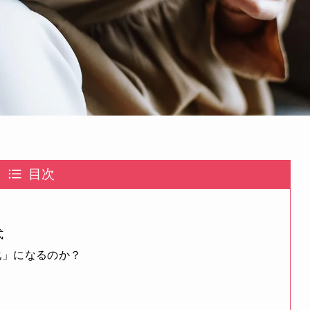
目次
式
浄化」になるのか？