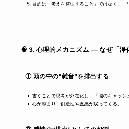
目的は「考えを整理すること」ではなく、「
🧠 3. 心理的メカニズム ― なぜ
① 頭の中の“雑音”を排出する
書くことで思考が外在化し、「脳のキャッシ
心が静まり、創造性や直感が戻ってくる。