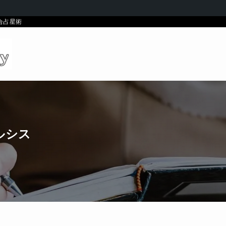
統合占星術
ルシス