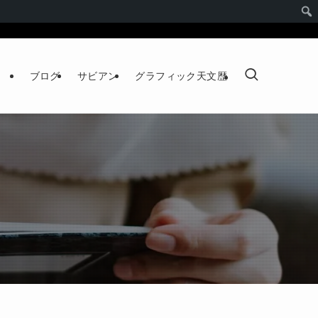
ブログ
サビアン
グラフィック天文歴