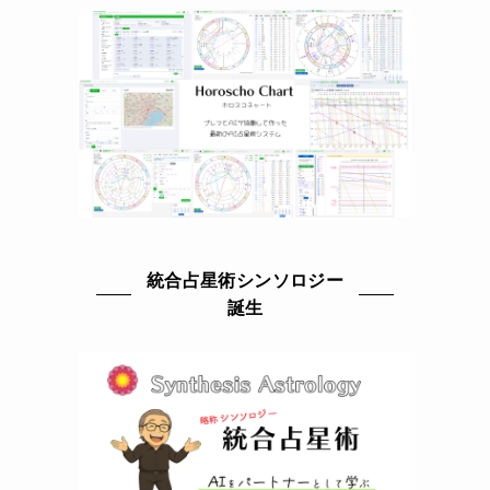
統合占星術シンソロジー
誕生