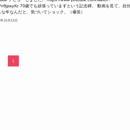
_Pn9jpayXc 70歳でも頑張っていますという記念碑。 動画を見て、自
んな年なんだと、気づいてショック。（爆笑）
3年10月13日
1