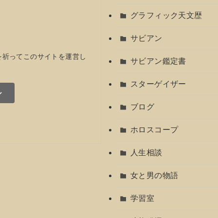
グラフィック天文歴
サビアン
を祈ってこのサイトを運営し
サビアン鑑定書
スターゲイザー
ル
ブログ
ホロスコープ
人生相談
女と男の物語
学習室