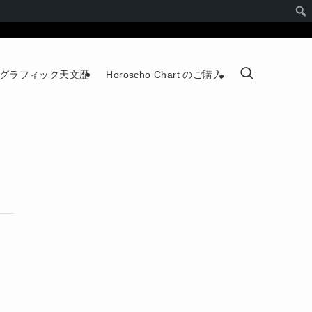
グラフィック天文歴
Horoscho Chart のご購入