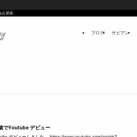
統合占星術
ブログ
サビアン
でYoutube デビュー
Tube デビューしました。 https://www.youtube.com/watch?