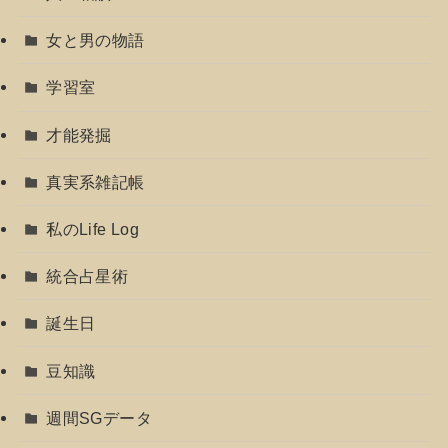
女と男の物語
学習室
才能発掘
真実系雑記帳
私のLife Log
統合占星術
誕生日
豆知識
週間SGデータ