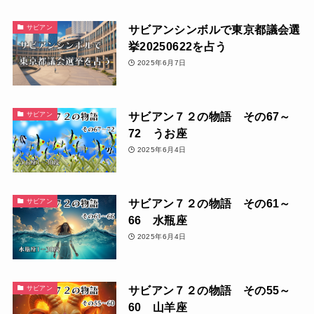
サビアンシンボルで東京都議会選
サビアン
挙20250622を占う
2025年6月7日
サビアン７２の物語 その67～
サビアン
72 うお座
2025年6月4日
サビアン７２の物語 その61～
サビアン
66 水瓶座
2025年6月4日
サビアン７２の物語 その55～
サビアン
60 山羊座