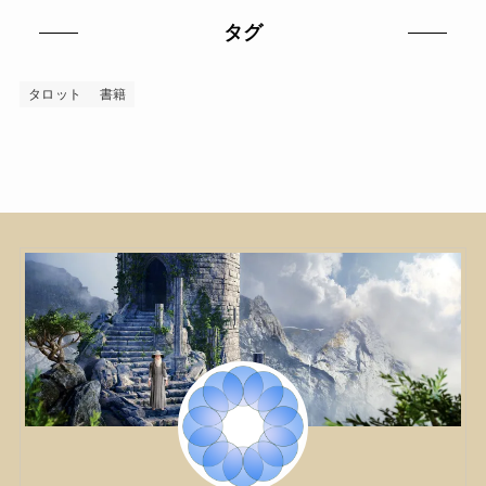
タグ
タロット
書籍