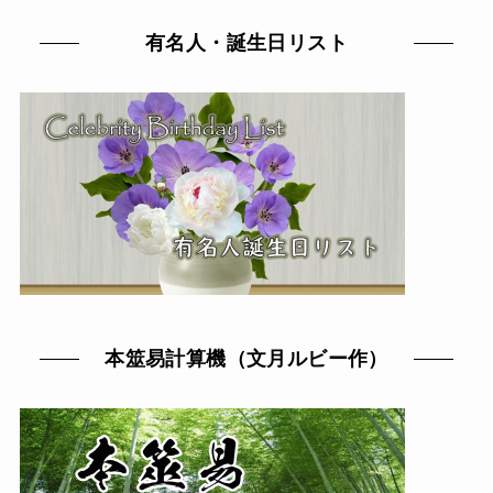
有名人・誕生日リスト
本筮易計算機（文月ルビー作）