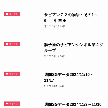
サビアン７２の物語・その1～
サビアン
6 牡羊座
2025年5月28日
獅子座のサビアンシンボル第２グ
サビアン
ループ
2025年4月30日
週間SGデータ2024/11/10～
サビアン
11/17
2024年11月8日
週間SGデータ2024/11/3～11/10
サビアン