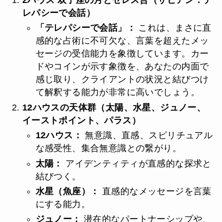
レパシーで会話）
「テレパシーで会話」：
これは、まさに直
感的な占術に不可欠な、言葉を超えたメッ
セージの受信能力を象徴しています。カー
ドやコインが示す象徴を、あなたの内面で
感じ取り、クライアントの状況と結びつけ
て解釈する能力が非常に高いでしょう。
12ハウスの天体群（太陽、水星、ジュノー、
イーストポイント、パラス）
12ハウス：
無意識、直感、スピリチュアル
な感受性、集合無意識との繋がり。
太陽：
アイデンティティが直感的な探求と
結びつく。
水星（魚座）：
直感的なメッセージを言葉
にする能力。
ジュノー：
潜在的なパートナーシップや、