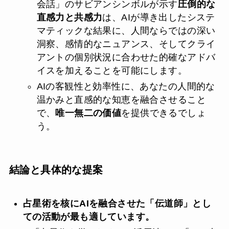
会話」のサビアンシンボルが示す
圧倒的な
直感力と共感力
は、AIが導き出したシステ
マティックな結果に、人間ならではの深い
洞察、感情的なニュアンス、そしてクライ
アントの個別状況に合わせた的確なアドバ
イスを加えることを可能にします。
AIの客観性と効率性に、あなたの人間的な
温かみと直感的な知恵を融合させること
で、
唯一無二の価値
を提供できるでしょ
う。
結論と具体的な提案
占星術を核にAIを融合させた「伝道師」とし
ての活動が最も適しています。