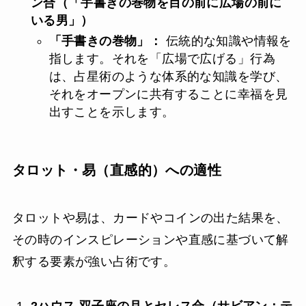
ン合（「手書きの巻物を目の前に広場の前に
いる男」）
「手書きの巻物」：
伝統的な知識や情報を
指します。それを「広場で広げる」行為
は、占星術のような体系的な知識を学び、
それをオープンに共有することに幸福を見
出すことを示します。
タロット・易（直感的）への適性
タロットや易は、カードやコインの出た結果を、
その時のインスピレーションや直感に基づいて解
釈する要素が強い占術です。
2ハウス 双子座の月とセレス合（サビアン：テ