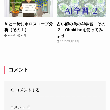
AIと一緒にホロスコープ分
占い師の為のAI学習 その
析（その１）
２、Obsidianを使ってみ
よう
2025年8月31日
2025年7月27日
コメント
コメントする
コメント
※