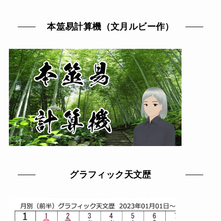
本筮易計算機（文月ルビー作）
グラフィック天文歴