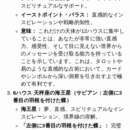
スピリチュアルなサポート。
イーストポイント・パラス：
直感的なイン
スピレーションや戦略的知性。
意味：
これだけの天体が12ハウスに集中し
ていることは、あなたが非常に強い直感
力、感受性、そして目に見えない世界から
のメッセージを受け取る能力を持っている
ことを示しています。これは、タロットや
易のような直感的な占術において、カード
やシンボルから深い洞察を引き出す上で極
めて有利です。
6ハウス 天秤座の海王星（サビアン：左側に3
番目の羽根を付けた蝶）
海王星：
夢、直感、スピリチュアルなイン
スピレーション、境界線の溶解。
「左側に3番目の羽根を付けた蝶」：
完璧