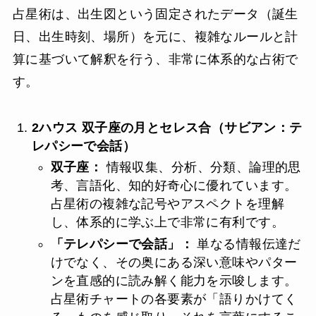
占星術は、出生図という固定されたデータ（誕生
日、出生時刻、場所）を元に、複雑なルールと計
算に基づいて解釈を行う、非常に体系的な占術で
す。
2ハウス 双子座の月とセレス合（サビアン：テ
レパシーで会話）
双子座：
情報収集、分析、分類、論理的思
考、言語化、知的好奇心に優れています。
占星術の複雑な記号やアスペクトを理解
し、体系的に学ぶ上で非常に有利です。
「テレパシーで会話」：
単なる情報伝達だ
けでなく、その奥にある深い意味やパター
ンを直感的に読み解く能力を示唆します。
占星術チャートの各要素が「語りかけてく