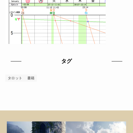
タグ
タロット
書籍