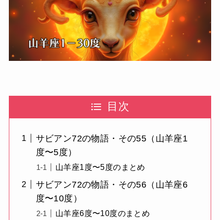
目次
サビアン72の物語・その55（山羊座1
度〜5度）
山羊座1度〜5度のまとめ
サビアン72の物語・その56（山羊座6
度〜10度）
山羊座6度〜10度のまとめ