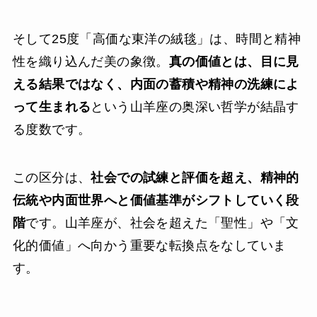
そして25度「高価な東洋の絨毯」は、時間と精神
性を織り込んだ美の象徴。
真の価値とは、目に見
える結果ではなく、内面の蓄積や精神の洗練によ
って生まれる
という山羊座の奥深い哲学が結晶す
る度数です。
この区分は、
社会での試練と評価を超え、精神的
伝統や内面世界へと価値基準がシフトしていく段
階
です。山羊座が、社会を超えた「聖性」や「文
化的価値」へ向かう重要な転換点をなしていま
す。