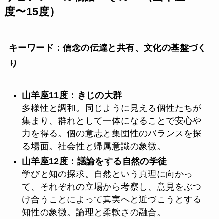
度〜15度）
キーワード：信念の伝達と共有、文化の基盤づく
り
山羊座11度：きじの大群
多様性と調和。同じように見える個性たちが
集まり、群れとして一体になることで安心や
力を得る。個の意志と集団性のバランスを探
る場面。社会性と帰属意識の象徴。
山羊座12度：議論をする自然の学徒
学びと知の探求。自然という真理に向かっ
て、それぞれの立場から考察し、意見をぶつ
け合うことによって真実へと近づこうとする
知性の象徴。論理と柔軟さの融合。