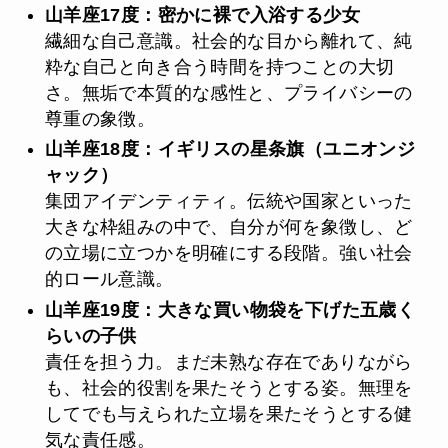
山羊座17度：密かに裸で入浴する少女
繊細な自己意識。社会的な目から離れて、純
粋な自己と向き合う時間を持つことの大切
さ。無垢で本質的な感性と、プライバシーの
尊重の象徴。
山羊座18度：イギリスの星条旗（ユニオンジ
ャック）
集団アイデンティティ。伝統や国家といった
大きな枠組みの中で、自分が何を象徴し、ど
の立場に立つかを明確にする段階。強い社会
的ロール意識。
山羊座19度：大きな買い物袋を下げた五歳く
らいの子供
責任を担う力。まだ未熟な存在でありながら
も、社会的役割を果たそうとする姿。無理を
してでも与えられた立場を果たそうとする健
気な責任感。