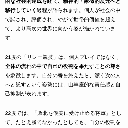
的な社会的達成を経て、精神的・象徴的次元へと
移行していく
過程が語られます。個人が社会の中
で試され、評価され、やがて世俗的価値を超え
て、より高次の世界に向かう姿が描かれていま
す。
21度の「リレー競技」は、個人プレイではなく、
全体の流れの中で自己の役割を果たすことの尊さ
を象徴します。自分の番を終えたら、潔く次の人
へと託すという姿勢には、山羊座的な責任感と自
己抑制が表れます。
22度では、「敗北を優美に受け止める将軍」とし
て、たとえ勝てなかったとしても、自分の役割を