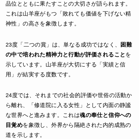
品位とともに果たすことの大切さが語られます。
これは山羊座がもつ「敗れても価値を下げない精
神性」の高さを象徴します。
23度「二つの賞」は、単なる成功ではなく、
困難
の中で培われた精神力と行動が評価されること
を
示しています。山羊座が大切にする「実績と信
用」が結実する度数です。
24度では、それまでの社会的評価や世俗の活動か
ら離れ、「修道院に入る女性」として内面の静謐
な世界へと進みます。これは
魂の奉仕と信仰への
目覚め
を象徴し、外界から隔絶された内的成熟の
道を示します。