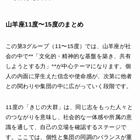
山羊座11度〜15度のまとめ
この第3グループ（11〜15度）では、山羊座が社
会の中で**「文化的・精神的な基盤を築き、共有
しようとする力」**が中心テーマになります。個
人の内面に芽生えた信念や使命感が、次第に他者
との関わりや集団の中に広がっていく段階です。
11度の「きじの大群」は、同じ志をもった人々と
のつながりを意味し、社会的な一体感や所属の意
識を通して、自己の立場を確認するステージで
す。ここでは、個性と集団の同調のバランスが重