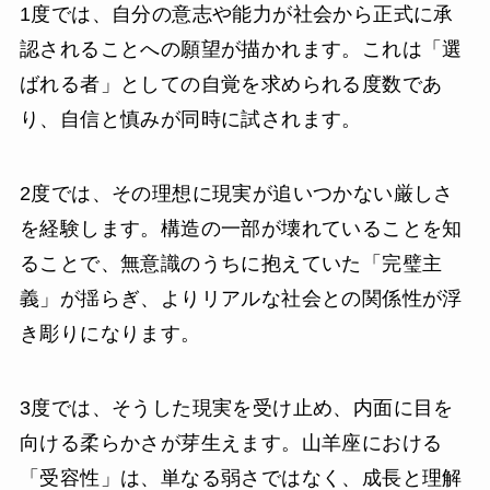
1度では、自分の意志や能力が社会から正式に承
認されることへの願望が描かれます。これは「選
ばれる者」としての自覚を求められる度数であ
り、自信と慎みが同時に試されます。
2度では、その理想に現実が追いつかない厳しさ
を経験します。構造の一部が壊れていることを知
ることで、無意識のうちに抱えていた「完璧主
義」が揺らぎ、よりリアルな社会との関係性が浮
き彫りになります。
3度では、そうした現実を受け止め、内面に目を
向ける柔らかさが芽生えます。山羊座における
「受容性」は、単なる弱さではなく、成長と理解