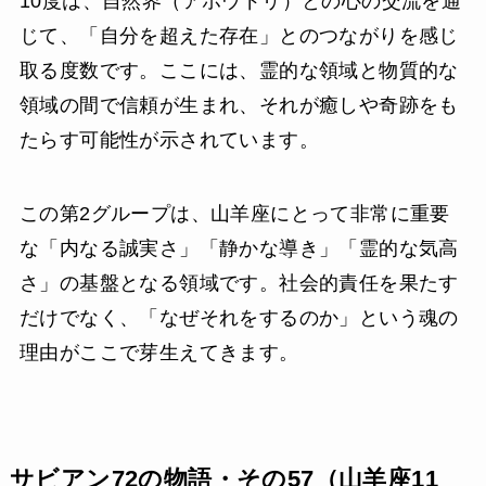
10度は、自然界（アホウドリ）との心の交流を通
じて、「自分を超えた存在」とのつながりを感じ
取る度数です。ここには、霊的な領域と物質的な
領域の間で信頼が生まれ、それが癒しや奇跡をも
たらす可能性が示されています。
この第2グループは、山羊座にとって非常に重要
な「内なる誠実さ」「静かな導き」「霊的な気高
さ」の基盤となる領域です。社会的責任を果たす
だけでなく、「なぜそれをするのか」という魂の
理由がここで芽生えてきます。
サビアン72の物語・その57（山羊座11