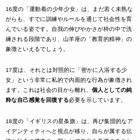
16度の「運動着の少年少女」は、まだ若く未熟な
がらも、すでに訓練やルールを通じて社会性を育
んでいる姿です。自我の伸びやかさが枠の中で洗
練される段階であり、山羊座の「教育的精神」の
象徴といえるでしょう。
17度は、それとは対照的に「密かに入浴する少
女」という非常に私的で内面的な行為が象徴され
ます。これは社会の目から離れ、
個人としての純
粋な自己感覚を回復する
必要を示しています。
18度の「イギリスの星条旗」は、再び集団的なア
イデンティティへと視点が移り、自らが属する伝