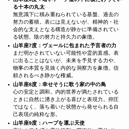
る十本の丸太
無意識下に積み重ねられている基盤、過去の
努力の蓄積。表には見えないが、精神的・社
会的な支えとなる構造が静かに準備されてい
る状態。陰の努力と持久力の象徴。
山羊座7度：ヴェールに包まれた予言者の力
まだ明かされていない可能性や霊的直感。表
に出ることはないが、未来を予見する力や、
物事の本質を見抜く内的な洞察力を象徴。信
頼されるべき静かな権威。
山羊座8度：幸せそうに歌う家の中の鳥
心の安定と調和。内的世界が満たされている
ときに自然に湧き上がる喜びと表現力。抑圧
ではなく、落ち着いた状態から発せられる自
己表現の純粋な形。
山羊座9度：ハープを運ぶ天使