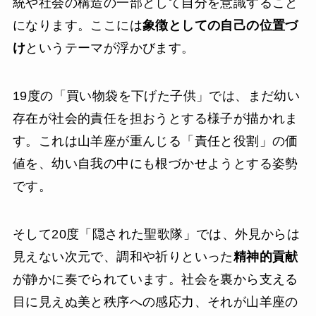
統や社会の構造の一部として自分を意識すること
になります。ここには
象徴としての自己の位置づ
け
というテーマが浮かびます。
19度の「買い物袋を下げた子供」では、まだ幼い
存在が社会的責任を担おうとする様子が描かれま
す。これは山羊座が重んじる「責任と役割」の価
値を、幼い自我の中にも根づかせようとする姿勢
です。
そして20度「隠された聖歌隊」では、外見からは
見えない次元で、調和や祈りといった
精神的貢献
が静かに奏でられています。社会を裏から支える
目に見えぬ美と秩序への感応力、それが山羊座の