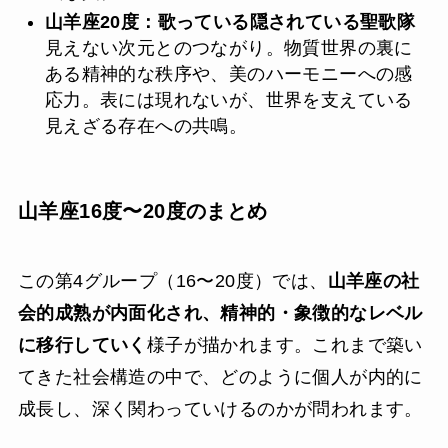
山羊座20度：歌っている隠されている聖歌隊
見えない次元とのつながり。物質世界の裏に
ある精神的な秩序や、美のハーモニーへの感
応力。表には現れないが、世界を支えている
見えざる存在への共鳴。
山羊座16度〜20度のまとめ
この第4グループ（16〜20度）では、
山羊座の社
会的成熟が内面化され、精神的・象徴的なレベル
に移行していく
様子が描かれます。これまで築い
てきた社会構造の中で、どのように個人が内的に
成長し、深く関わっていけるのかが問われます。