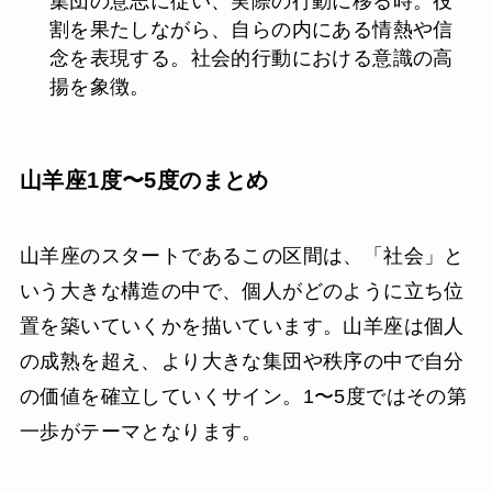
集団の意志に従い、実際の行動に移る時。役
割を果たしながら、自らの内にある情熱や信
念を表現する。社会的行動における意識の高
揚を象徴。
山羊座1度〜5度のまとめ
山羊座のスタートであるこの区間は、「社会」と
いう大きな構造の中で、個人がどのように立ち位
置を築いていくかを描いています。山羊座は個人
の成熟を超え、より大きな集団や秩序の中で自分
の価値を確立していくサイン。1〜5度ではその第
一歩がテーマとなります。