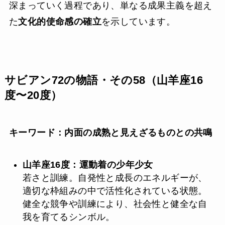
深まっていく過程であり、単なる成果主義を超え
た
文化的使命感の確立
を示しています。
サビアン72の物語・その58（山羊座16
度〜20度）
キーワード：内面の成熟と見えざるものとの共鳴
山羊座16度：運動着の少年少女
若さと訓練。自発性と成長のエネルギーが、
適切な枠組みの中で活性化されている状態。
健全な競争や訓練により、社会性と健全な自
我を育てるシンボル。