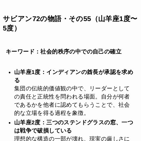
サビアン72の物語・その55（山羊座1度〜
5度）
キーワード：社会的秩序の中での自己の確立
山羊座1度：インディアンの酋長が承認を求め
る
集団の伝統的価値観の中で、リーダーとして
の責任と正統性を問われる場面。自分が何者
であるかを他者に認めてもらうことで、社会
的な立場を得る過程を象徴。
山羊座2度：三つのステンドグラスの窓、一つ
は戦争で破損している
理想的な構造の一部が壊れ、現実の厳しさに