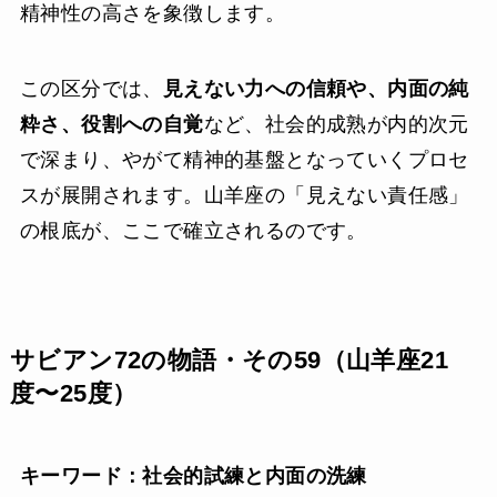
精神性の高さを象徴します。
この区分では、
見えない力への信頼や、内面の純
粋さ、役割への自覚
など、社会的成熟が内的次元
で深まり、やがて精神的基盤となっていくプロセ
スが展開されます。山羊座の「見えない責任感」
の根底が、ここで確立されるのです。
サビアン72の物語・その59（山羊座21
度〜25度）
キーワード：社会的試練と内面の洗練