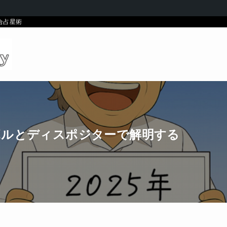
統合占星術
ンボルとディスポジターで解明する