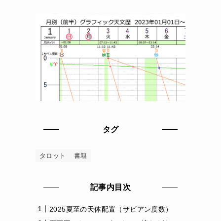
目
タグ
タロット
書籍
記事内目次
2025夏至の天体配置（サビアン度数）