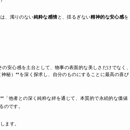
求は、濁りのない
純粋な感情
と、揺るぎない
精神的な安心感
を
その安心感を土台として、物事の表面的な美しさだけでなく
（神秘）**を深く探求し、自分のものにすることに最高の喜び
**「他者との深く純粋な絆を通じて、本質的で永続的な価値
れるのです。
説します。