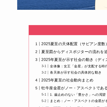
2025夏至の天体配置（サビアン度数
夏至図からディスポジターの流れを
2025年夏至が示す社会の動き（デ
全体像：女王「金星」が支配する時
各天体が示す社会の具体的な動き
2025年夏至の社会動向まとめ
牡牛座金星がノー・アスペクトであ
1. 歯止めのない「豊かさ」への渇望
まとめ：ノー・アスペクトの金星が