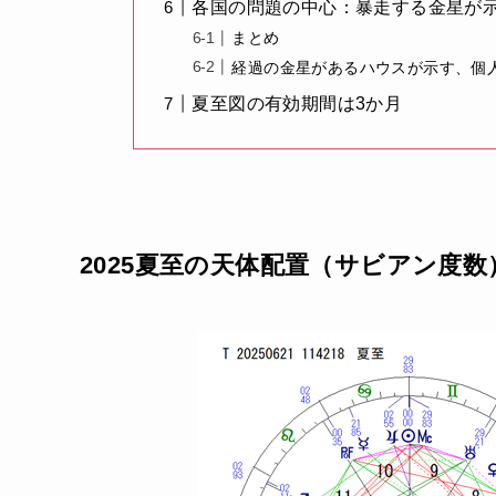
各国の問題の中心：暴走する金星が
まとめ
経過の金星があるハウスが示す、個
夏至図の有効期間は3か月
2025夏至の天体配置（サビアン度数