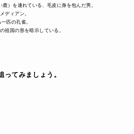
深い鹿）を連れている、毛皮に身を包んだ男。
コメディアン。
る一匹の孔雀。
、彼の祖国の形を暗示している。
追ってみましょう。