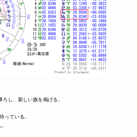
を降ろし、新しい旗を掲げる。
を待っている。
人。