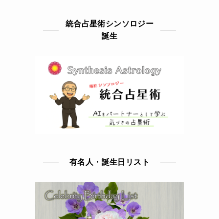
統合占星術シンソロジー
誕生
有名人・誕生日リスト