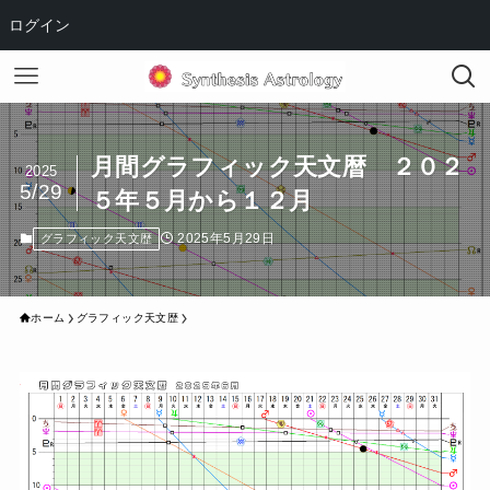
ログイン
月間グラフィック天文暦 ２０２
2025
5/29
５年５月から１２月
2025年5月29日
グラフィック天文歴
ホーム
グラフィック天文歴