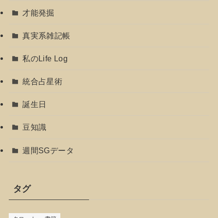
才能発掘
真実系雑記帳
私のLife Log
統合占星術
誕生日
豆知識
週間SGデータ
タグ