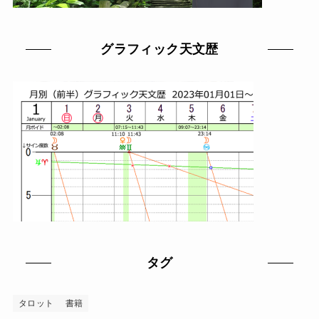
グラフィック天文歴
タグ
タロット
書籍