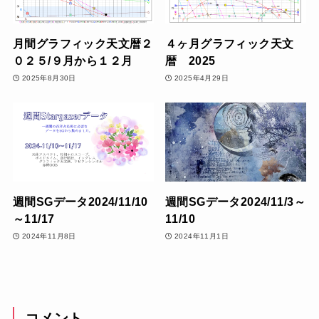
月間グラフィック天文暦２
４ヶ月グラフィック天文
０２５/９月から１２月
暦 2025
2025年8月30日
2025年4月29日
週間SGデータ2024/11/10
週間SGデータ2024/11/3～
～11/17
11/10
2024年11月8日
2024年11月1日
コメント