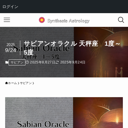
ログイン
サビアンオラクル 天秤座 1度～
2025
9/24
5度
2025年8月27日
2025年9月24日
サビアン
ホーム
サビアン