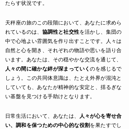
たらす状況です。
天秤座の旅のこの段階において、あなたに求めら
れているのは、
協調性と社交性
を活かし、集団の
中で心地よい雰囲気を作り出すことです。人々は
自然と心を開き、それぞれの物語や思いを語り合
います。あなたは、その穏やかな交流を通じて、
人々の間に確かな絆が深まっていく
のを感じるで
しょう。この共同体意識は、たとえ外界が混沌と
していても、あなたが精神的な安定と、揺るぎな
い基盤を見つける手助けとなります。
日常生活において、あなたは、
人々が心を寄せ合
い、調和を保つための中心的な役割
を果たすでし