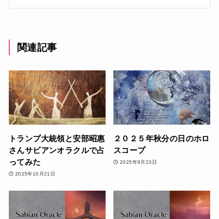
関連記事
トランプ大統領と安部昭惠
２０２５年秋分の日のホロ
さんサビアンオラクルで占
スコープ
ってみた
2025年9月23日
2025年10月21日