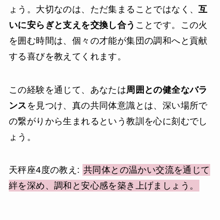
ょう。大切なのは、ただ集まることではなく、
互
いに安らぎと支えを交換し合う
ことです。この火
を囲む時間は、個々の才能が集団の調和へと貢献
する喜びを教えてくれます。
この経験を通じて、あなたは
周囲との健全なバラ
ンス
を見つけ、真の共同体意識とは、深い場所で
の繋がりから生まれるという教訓を心に刻むでし
ょう。
天秤座4度の教え:
共同体との温かい交流を通じて
絆を深め、調和と安心感を築き上げましょう。