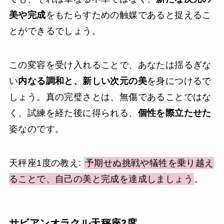
美や完成
をもたらすための触媒であると捉えるこ
とができるでしょう。
この変容を受け入れることで、あなたは揺るぎな
い
内なる調和と、新しい次元の美
を身につけるで
しょう。真の完璧さとは、無傷であることではな
く、試練を経た後に得られる、
個性を際立たせた
姿なのです。
天秤座1度の教え:
予期せぬ挑戦や犠牲を乗り越え
ることで、自己の美と完成を達成しましょう
。
サビアンオラクル天秤座2度