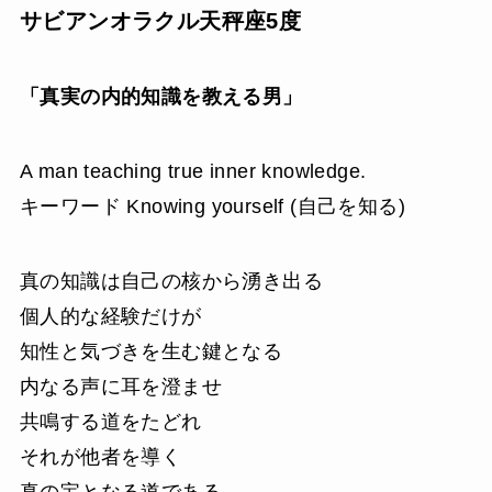
サビアンオラクル天秤座5度
「真実の内的知識を教える男」
A man teaching true inner knowledge.
キーワード Knowing yourself (自己を知る)
真の知識は自己の核から湧き出る
個人的な経験だけが
知性と気づきを生む鍵となる
内なる声に耳を澄ませ
共鳴する道をたどれ
それが他者を導く
真の宝となる道である