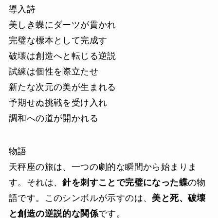
導入詩
美しき蝶にダーツが貫かれ
完璧な標本として完成す
破壊は創造へと転じる逆説
試練は個性を際立たせ
新たな次元の美が生まれる
予期せぬ挑戦を受け入れ
調和への道が開かれる
物語
天秤座の旅は、一つの劇的な瞬間から始まりま
す。それは、
針を刺すことで完璧になった蝶
の物
語です。このシンボルが示すのは、
美と死、破壊
と創造の逆説的な関係
です。