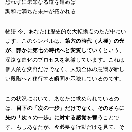
恐れずに未知なる道を進めば
調和に満ちた未来が拓かれる
物語 今、あなたは歴史的な大転換点のただ中にい
ます。このシンボルは、
第六の時代（人種）の光
が、静かに第七の時代へと変質していく
という、
深遠な進化のプロセスを象徴しています。これは
個人的な変容だけでなく、人類全体の意識が新し
い段階へと移行する瞬間を示唆しているのです。
この状況において、あなたに求められているの
は、
目下の「次の一歩」だけでなく、そのさらに
先の「次々の一歩」に対する感覚を養う
ことで
す。もしあなたが、今必要な行動だけを見て、そ