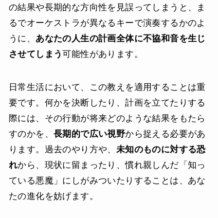
の結果や長期的な方向性を見誤ってしまうと、ま
るでオーケストラが異なるキーで演奏するかのよ
うに、
あなたの人生の計画全体に不協和音を生じ
させてしまう
可能性があります。
日常生活において、この教えを適用することは重
要です。何かを決断したり、計画を立てたりする
際には、その行動が将来どのような結果をもたら
すのかを、
長期的で広い視野
から捉える必要があ
ります。過去のやり方や、
未知のものに対する恐
れ
から、現状に留まったり、慣れ親しんだ「知っ
ている悪魔」にしがみついたりすることは、あな
たの進化を妨げます。