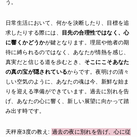
う。
日常生活において、何かを決断したり、目標を追
求したりする際には、
目先の合理性ではなく、心
に響くかどうか
が鍵となります。理屈や他者の期
待に縛られるのではなく、あなたが情熱を感じ、
真実だと信じる道を歩むとき、
そこにこそあなた
の真の宝が隠されている
からです。夜明けの清々
しい空気のように、あなたの魂は今、新鮮な始ま
りを迎える準備ができています。過去に別れを告
げ、あなたの心に響く、新しい展望に向かって踏
み出す時です。
天秤座3度の教え:
過去の夜に別れを告げ、心に従