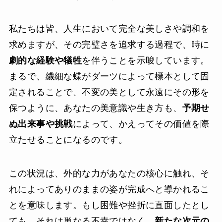
私たちは皆、人生において完全な美しさや調和を
求めますが、その完璧さを追求する過程で、時に
劇的な経験や犠牲
を伴うことを示唆しています。
まるで、繊細な蝶がダーツによって標本として固
定されることで、不変の美として永遠にその形を
保つように、あなたの美意識や生き方も、
予期せ
ぬ出来事や挑戦
によって、かえってその価値を際
立たせることになるのです。
この状況は、外的な力があなたの核心に触れ、そ
れによってありのままの姿が完成へと導かれるこ
とを意味します。もし困難や挫折に直面したとし
ても、それは単なる不幸ではなく、
新たな次元の