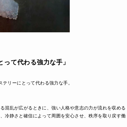
とって代わる強力な手」
的なヒステリーにとって代わる強力な手。
よる混乱が広がるときに、強い人格や意志の力が流れを収める
く、冷静さと確信によって周囲を安心させ、秩序を取り戻す働