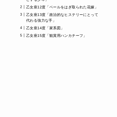
乙女座12度「ベールをはぎ取られた花嫁」
乙女座13度「政治的なヒステリーにとって
代わる強力な手」
乙女座14度「家系図」
乙女座15度「観賞用ハンカチーフ」