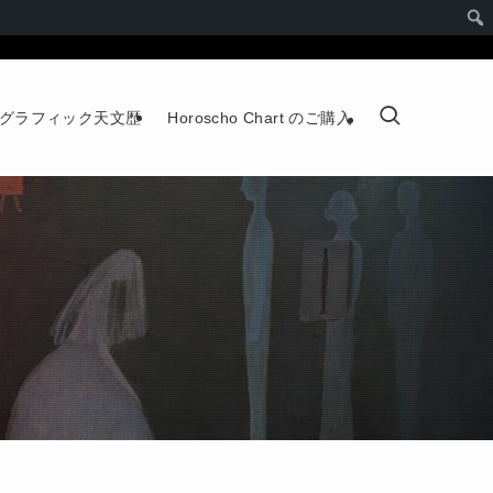
グラフィック天文歴
Horoscho Chart のご購入