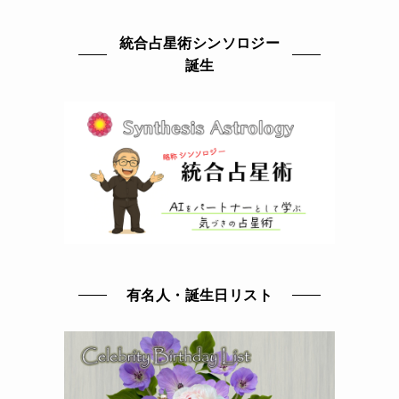
統合占星術シンソロジー
誕生
有名人・誕生日リスト