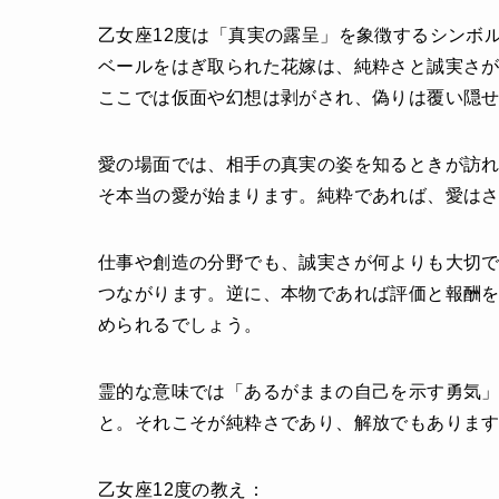
乙女座12度は「真実の露呈」を象徴するシンボ
ベールをはぎ取られた花嫁は、純粋さと誠実さ
ここでは仮面や幻想は剥がされ、偽りは覆い隠
愛の場面では、相手の真実の姿を知るときが訪
そ本当の愛が始まります。純粋であれば、愛は
仕事や創造の分野でも、誠実さが何よりも大切
つながります。逆に、本物であれば評価と報酬
められるでしょう。
霊的な意味では「あるがままの自己を示す勇気
と。それこそが純粋さであり、解放でもありま
乙女座12度の教え：