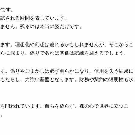
ルです。
が試される瞬間を表しています。
せません。残るのは本当の姿だけです。
れます。理想化や幻想は崩れるかもしれませんが、そこからこ
さらに深まり、偽りであれば関係は試練を迎えるでしょう。
です。偽りやごまかしは必ず明らかになり、信用を失う結果に
をもたらし、力強い基盤となります。財務や契約の透明性も求
」を問われています。自らを偽らず、裸の心で世界に立つこ
す。