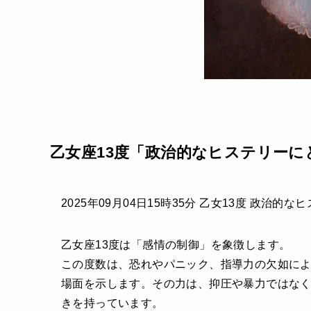
乙女座13度「政治的なヒステリーに
2025年09月04日15時35分 乙女13度 政治
乙女座13度は「感情の制御」を象徴します。
この度数は、恐れやパニック、指導力の欠如に
場面を示します。その力は、抑圧や暴力ではな
きを持っています。