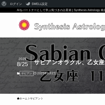
WordPress
ログイン
SWELL設定
AIをパートナーとして学ぶ気づきの占星術 | Synthesis Astrology 
に
つ
い
て
2025
サビアンオラクル、乙女座1
8/25
2025年8月25日
サビアン
ホーム
サビアン