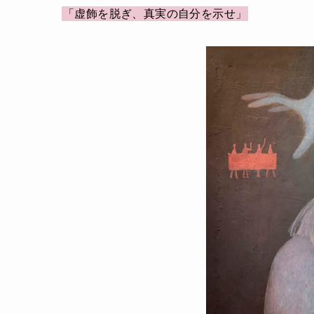
「虚飾を脱ぎ、真実の自分を示せ」