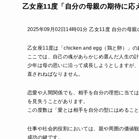
乙女座11度「自分の母親の期待に応
2025年09月02日14時01分 乙女11度 自分
乙女座11度は「chicken and egg（鶏と卵）」
ここでは、自己の魂があらかじめ選んだ人生の
少年は母の思いに沿って成長しようとしますが
直されねばなりません。
恋愛や人間関係でも、相手を自分の理想に当て
を見失うことがあります。
この度数は「愛とは相手を自分の型にはめるこ
仕事や社会的役割においては、親や周囲の価値
成功の鍵です。