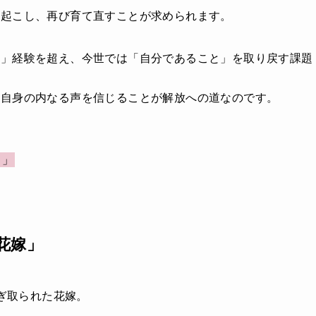
り起こし、再び育て直すことが求められます。
う」経験を超え、今世では「自分であること」を取り戻す課題
分自身の内なる声を信じることが解放への道なのです。
よ」
花嫁」
をはぎ取られた花嫁。