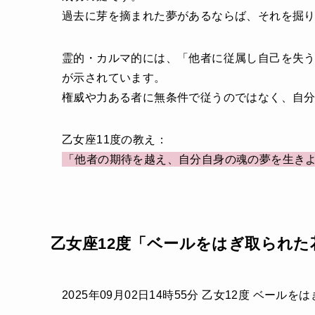
過去に芽を摘まれた夢があるならば、それを掘
霊的・カルマ的には、「他者に従属し自己を失
が示されています。
権威や力ある者に無条件で従うのではなく、自
乙女座11度の教え：
「他者の期待を越え、自分自身の魂の夢を生き
乙女座12度「ベールをはぎ取られた
2025年09月02日14時55分 乙女12度 ベール