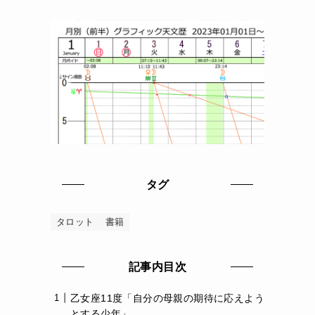
タグ
タロット
書籍
記事内目次
乙女座11度「自分の母親の期待に応えよう
とする少年」